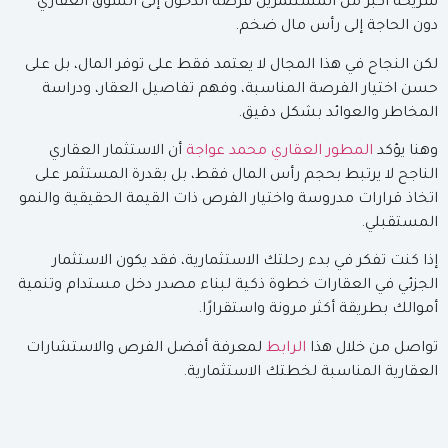
شريحة أكبر من المستثمرين فرصة الدخول إلى السوق العقاري
دون الحاجة إلى رأس مال ضخم.
لكن النجاح في هذا المجال لا يعتمد فقط على توفر المال، بل على
حسن اختيار الفرصة المناسبة، وفهم تفاصيل العقار، ودراسة
المخاطر والعوائد بشكل دقيق.
وهنا يؤكد
المطور العقاري محمد عواجة
أن الاستثمار العقاري
الناجح لا يرتبط بحجم رأس المال فقط، بل بقدرة المستثمر على
اتخاذ قرارات مدروسة واختيار الفرص ذات القيمة الحقيقية والنمو
المستقبلي.
إذا كنت تفكر في بدء رحلتك الاستثمارية، فقد يكون الاستثمار
الجزئي في العقارات خطوة ذكية لبناء مصدر دخل مستدام وتنمية
أموالك بطريقة أكثر مرونة واستقرارًا.
تواصل من خلال هذا
الرابط
لمعرفة أفضل الفرص والاستشارات
العقارية المناسبة لخطتك الاستثمارية.