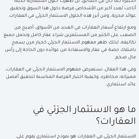
الكبيرة كما كان في السابق، بل ظهرت حلول استثمارية حديثة
أتاحت لعدد أكبر من الأشخاص فرصة دخول هذا السوق وتحقيق
عوائد مجزية، ومن أبرز هذه الحلول الاستثمار الجزئي في العقارات.
ومع ارتفاع أسعار العقارات في العديد من الأسواق، أصبح من
الصعب على الكثير من المستثمرين شراء عقار كامل وتحمل جميع
تكاليفه، لذلك ظهر مفهوم الاستثمار الجزئي كخيار مرن يسمح
بامتلاك حصة في عقار والاستفادة من عوائده دون الحاجة إلى رأس
مال ضخم.
وفي هذا المقال، نستعرض مفهوم الاستثمار الجزئي في العقارات،
مميزاته، مخاطره، وكيفية اختيار الفرصة المناسبة لتحقيق أفضل
عائد استثماري.
ما هو الاستثمار الجزئي في
العقارات؟
الاستثمار الجزئي في العقارات هو نموذج استثماري يقوم على