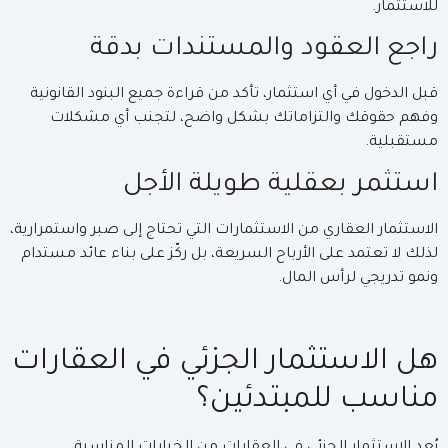
للاستثمار.
راجع العقود والمستندات بدقة
قبل الدخول في أي استثمار، تأكد من قراءة جميع البنود القانونية
وفهم حقوقك والتزاماتك بشكل واضح، لتجنب أي مشكلات
مستقبلية.
استثمر بعقلية طويلة الأجل
الاستثمار العقاري من الاستثمارات التي تحتاج إلى صبر واستمرارية،
لذلك لا تعتمد على الأرباح السريعة، بل ركّز على بناء عائد مستدام
ونمو تدريجي لرأس المال.
هل الاستثمار الجزئي في العقارات
مناسب للمبتدئين؟
يُعد الاستثمار الجزئي في العقارات من الخيارات المناسبة