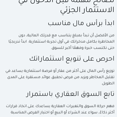
نصائح مهمة قبل الدخول في
الاستثمار الجزئي
ابدأ برأس مال مناسب
من الأفضل أن تبدأ بمبلغ يتناسب مع قدرتك المالية، دون
المخاطرة بكامل مدخراتك في أول تجربة استثمارية. ابدأ تدريجيًا
حتى تكتسب خبرة وفهمًا أكبر للسوق.
احرص على تنويع استثماراتك
توزيع رأس المال على أكثر من عقار أو فرصة استثمارية يساعد في
تقليل المخاطر ويزيد من فرص تحقيق عوائد مستقرة على المدى
الطويل.
تابع السوق العقاري باستمرار
فهم حركة السوق والتغيرات العقارية يساعدك على اتخاذ قرارات
أكثر ذكاءً، سواء عند الشراء أو البيع أو اختيار الفرص المناسبة