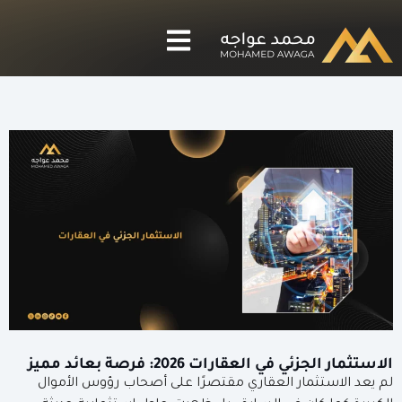
الاستثمار الجزئي في العقارات 2026: فرصة بعائد مميز
لم يعد الاستثمار العقاري مقتصرًا على أصحاب رؤوس الأموال