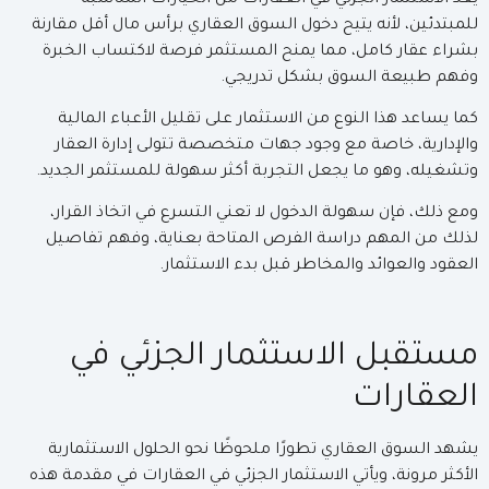
للمبتدئين، لأنه يتيح دخول السوق العقاري برأس مال أقل مقارنة
بشراء عقار كامل، مما يمنح المستثمر فرصة لاكتساب الخبرة
وفهم طبيعة السوق بشكل تدريجي.
كما يساعد هذا النوع من الاستثمار على تقليل الأعباء المالية
والإدارية، خاصة مع وجود جهات متخصصة تتولى إدارة العقار
وتشغيله، وهو ما يجعل التجربة أكثر سهولة للمستثمر الجديد.
ومع ذلك، فإن سهولة الدخول لا تعني التسرع في اتخاذ القرار،
لذلك من المهم دراسة الفرص المتاحة بعناية، وفهم تفاصيل
العقود والعوائد والمخاطر قبل بدء الاستثمار.
مستقبل الاستثمار الجزئي في
العقارات
يشهد السوق العقاري تطورًا ملحوظًا نحو الحلول الاستثمارية
الأكثر مرونة، ويأتي الاستثمار الجزئي في العقارات في مقدمة هذه