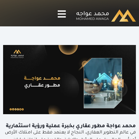
محمد عواجة مطور عقاري بخبرة عملية ورؤية استثمارية
في عالم التطوير العقاري، النجاح لا يعتمد فقط على امتلاك الأرض