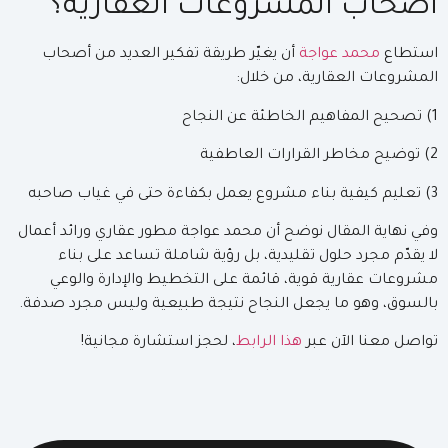
أصحاب المشروعات العقارية؟
استطاع
محمد عواجة
أن يغيّر طريقة تفكير العديد من أصحاب
المشروعات العقارية، من خلال:
1) تصحيح المفاهيم الخاطئة عن النجاح
2) توضيح مخاطر القرارات العاطفية
3) تعليم كيفية بناء مشروع يعمل بكفاءة حتى في غياب صاحبه
وفي نهاية المقال نوضح أن محمد عواجة مطور عقاري ورائد أعمال
لا يقدّم مجرد حلول تقليدية، بل رؤية شاملة تساعد على بناء
مشروعات عقارية قوية، قائمة على التخطيط والإدارة والوعي
بالسوق، وهو ما يجعل النجاح نتيجة طبيعية وليس مجرد صدفة.
تواصل معنا الآن عبر
هذا الرابط
، لحجز استشارة مجانية!