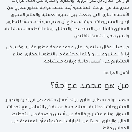
أو رأس المال، بل على الرؤية، والإدارة، والقدرة على اتخاذ قرارات
مدروسة في الوقت المناسب؛ يُعد محمد عواجة مطور عقاري من
الأسماء البارزة التي جمعت بين الخبرة العملية والفهم العميق
لإدارة المشروعات، حيث استطاع أن يقدّم نموذجًا مختلفًا للتطوير
العقاري قائمًا على التخطيط، والتحليل، وبناء الأنظمة المستدامة،
وليس مجرد التنفيذ التقليدي.
في هذا المقال سنتعرف على محمد عواجة مطور عقاري وخبير في
إدارة المشروعات، ورؤيته المختلفة في التطوير العقاري، وبناء
المشاريع على أسس مالية وإدارية مستدامة.
أكمل القراءة!
من هو محمد عواجة؟
محمد عواجة مطور عقاري ورائد أعمال متخصص في إدارة وتطوير
المشروعات العقارية، يمتلك خبرة عملية في التعامل مع تحديات
السوق، وبناء مشاريع قائمة على أسس واضحة من التخطيط
المالي والإداري، بعيدًا عن القرارات العشوائية أو المعتمدة على
الحماس فقط.