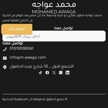
محمد عواجه مطور عقاري ذو خبرة واسعة عاد الى مصر بعد اعوام من الخبرة
في الخارج لنقلها لمصر
تواصل معنا
روابط تهمك
اشترك الاَن
تواصل معنا
01010090061
info@m-awaga.com
التجمع الاول _ 10 شارع عبده الحامول
جميع الحقوق محفوظه الى المنظومة الابداعية ©